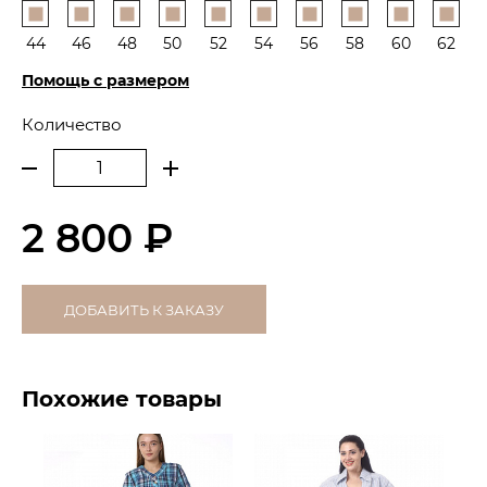
44
46
48
50
52
54
56
58
60
62
Помощь с размером
Количество
2 800 ₽
ДОБАВИТЬ К ЗАКАЗУ
Похожие товары