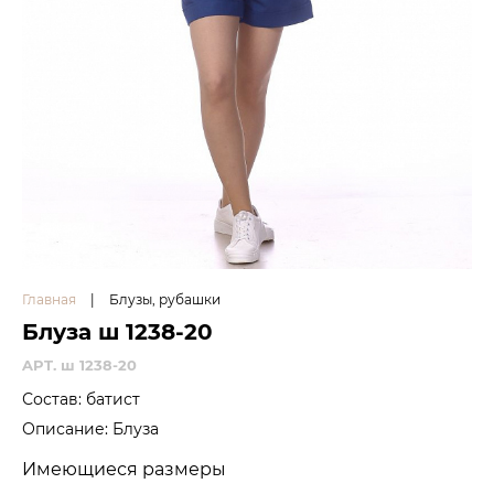
Главная
|
Блузы, рубашки
Блуза ш 1238-20
APT. ш 1238-20
Состав: батист
Описание: Блуза
Имеющиеся размеры