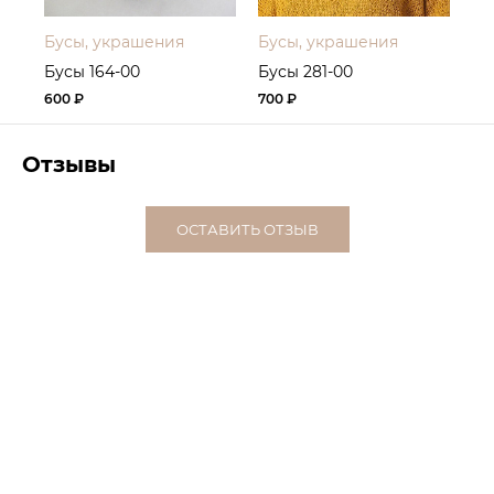
Бусы, украшения
Бусы, украшения
Бу
Бусы 164-00
Бусы 281-00
Бу
600 ₽
700 ₽
70
Отзывы
ОСТАВИТЬ ОТЗЫВ