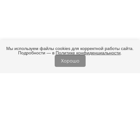
Мы используем файлы cookies для корректной работы сайта.
Подробности — в
Политике конфиденциальности
.
Хорошо
Подпишитесь на интересные
события и новости бренда