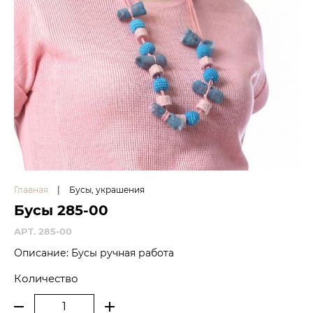
Главная
|
Бусы, украшения
Бусы 285-00
APT. 285-00
Описание: Бусы ручная работа
Количество