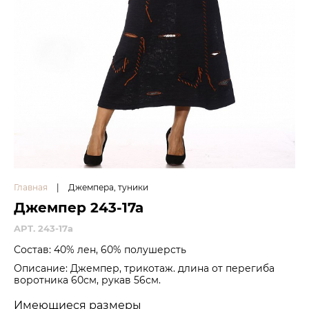
Главная
|
Джемпера, туники
Джемпер 243-17а
APT. 243-17а
Состав: 40% лен, 60% полушерсть
Описание: Джемпер, трикотаж. длина от перегиба
воротника 60см, рукав 56см.
Имеющиеся размеры