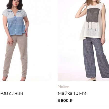
Майки
-08 синий
Майка 101-19
3 800 ₽