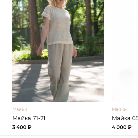
Майки
Майки
Майка 71-21
Майка 65
3 400 ₽
4 000 ₽