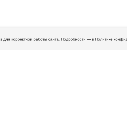
s для корректной работы сайта. Подробности — в
Политике конфи
ые