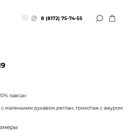
8 (8172) 75-74-55
19
 20% лавсан
 с маленьким рукавом реглан, трикотаж с ажуром
змеры