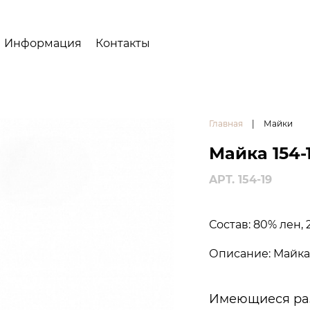
Информация
Контакты
Главная
|
Майки
Майка 154-
APT. 154-19
Состав: 80% лен,
Описание: Майка
Имеющиеся ра