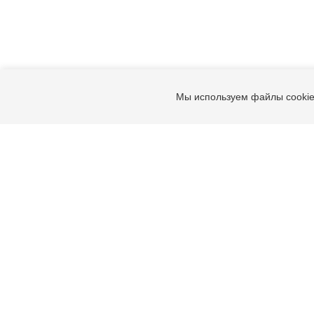
Мы используем файлы cookie
Подпишитесь на интересн
события и новости бренда