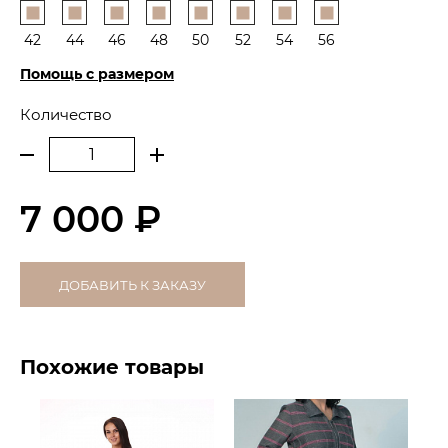
42
44
46
48
50
52
54
56
Помощь с размером
Количество
7 000 ₽
ДОБАВИТЬ К ЗАКАЗУ
Похожие товары