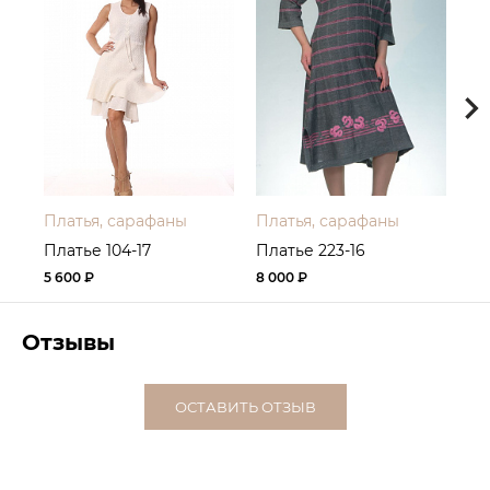
Платья, сарафаны
Платья, сарафаны
Пл
Платье 104-17
Платье 223-16
Пл
5 600 ₽
8 000 ₽
6 
Отзывы
ОСТАВИТЬ ОТЗЫВ