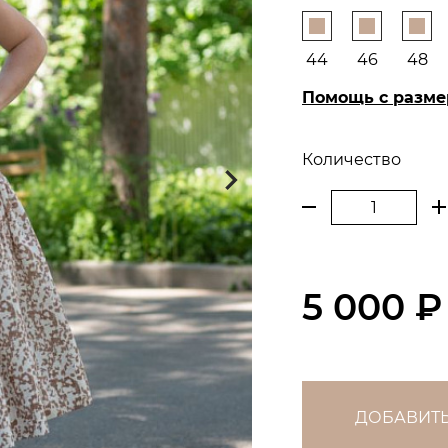
44
46
48
Помощь с разм
Количество
5 000 ₽
ДОБАВИТЬ