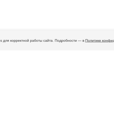
s для корректной работы сайта. Подробности — в
Политике конфи
ые