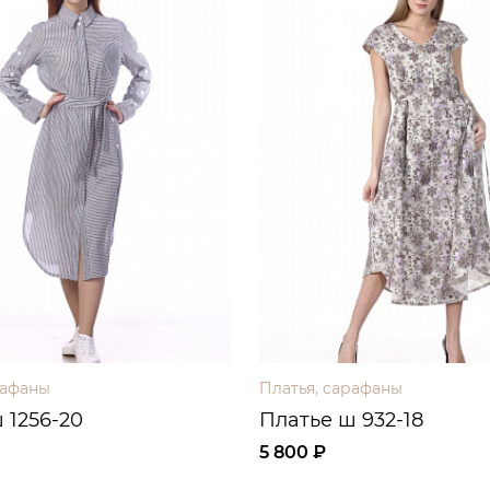
рафаны
Платья, сарафаны
 1256-20
Платье ш 932-18
5 800 ₽