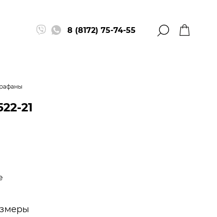
8 (8172) 75-74-55
арафаны
522-21
е
змеры