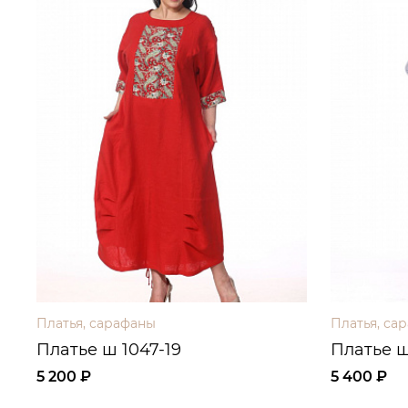
Платья, сарафаны
Платья, са
Платье ш 1047-19
Платье ш
5 200 ₽
5 400 ₽