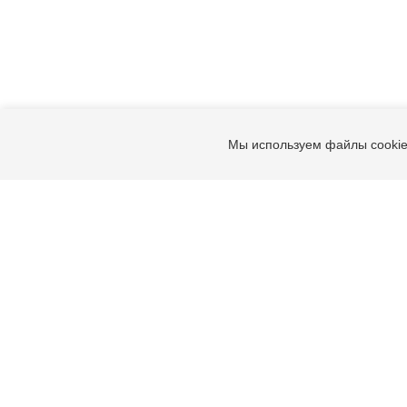
Мы используем файлы cookie
Подпишитесь на интересн
события и новости бренда