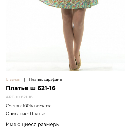
Главная
|
Платья, сарафаны
Платье ш 621-16
APT. ш 621-16
Состав: 100% вискоза
Описание: Платье
Имеющиеся размеры