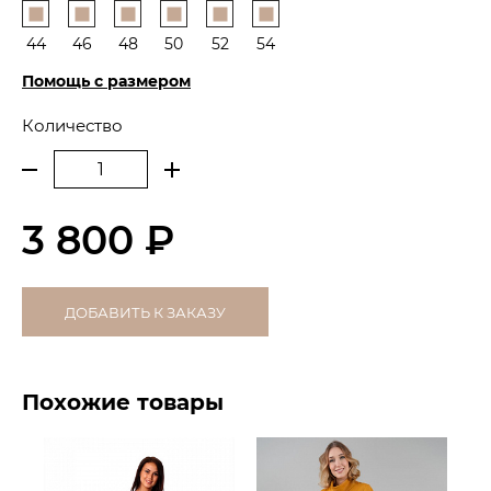
44
46
48
50
52
54
Помощь с размером
Количество
3 800 ₽
ДОБАВИТЬ К ЗАКАЗУ
Похожие товары