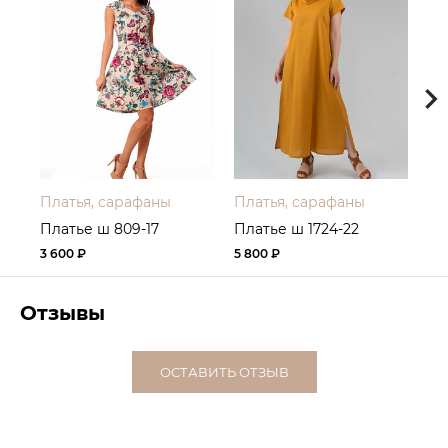
Платья, сарафаны
Платья, сарафаны
Пл
Платье ш 809-17
Платье ш 1724-22
Пл
3 600 ₽
5 800 ₽
4 
Отзывы
ОСТАВИТЬ ОТЗЫВ