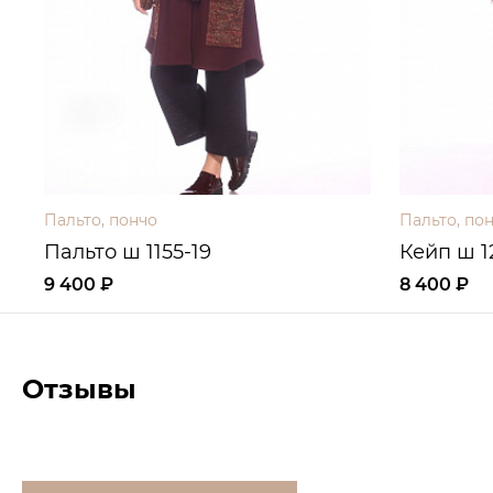
Пальто, пончо
Пальто, по
Пальто ш 1155-19
Кейп ш 1
9 400 ₽
8 400 ₽
Отзывы