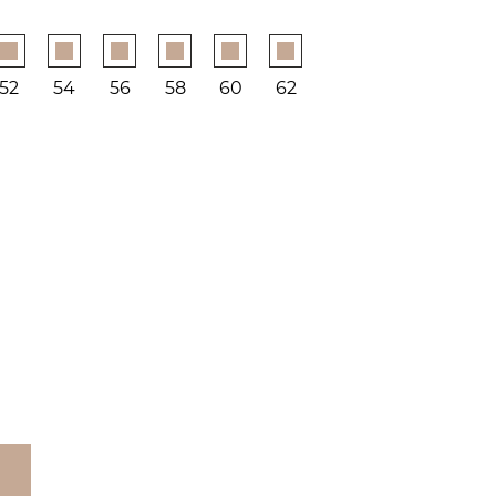
52
54
56
58
60
62