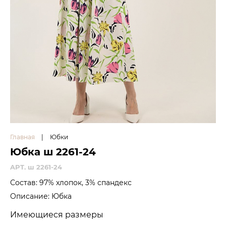
Главная
|
Юбки
Юбка ш 2261-24
APT. ш 2261-24
Состав: 97% хлопок, 3% спандекс
Описание: Юбка
Имеющиеся размеры