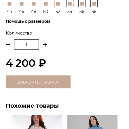
44
46
48
50
52
54
56
58
Помощь с размером
Количество
4 200 ₽
ДОБАВИТЬ К ЗАКАЗУ
Похожие товары