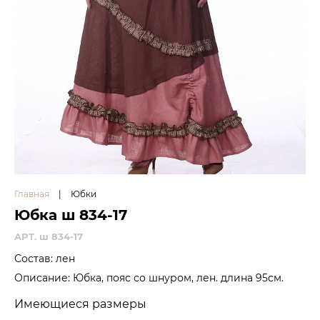
Главная
|
Юбки
Юбка ш 834-17
APT. ш 834-17
Состав: лен
Описание: Юбка, пояс со шнуром, лен. длина 95см.
Имеющиеся размеры