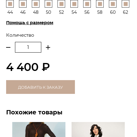
44
46
48
50
52
54
56
58
60
62
Помощь с размером
Количество
4 400 ₽
ДОБАВИТЬ К ЗАКАЗУ
Похожие товары