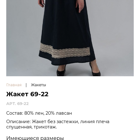
Главная
|
Жакеты
Жакет 69-22
APT. 69-22
Состав: 80% лен, 20% лавсан
Описание: Жакет без застежки, линия плеча
спущенная, трикотаж.
Имеющиеся размеры