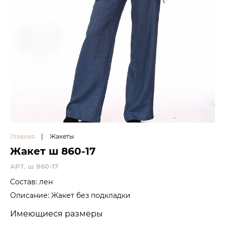
Главная
|
Жакеты
Жакет ш 860-17
APT. ш 860-17
Состав: лен
Описание: Жакет без подкладки
Имеющиеся размеры