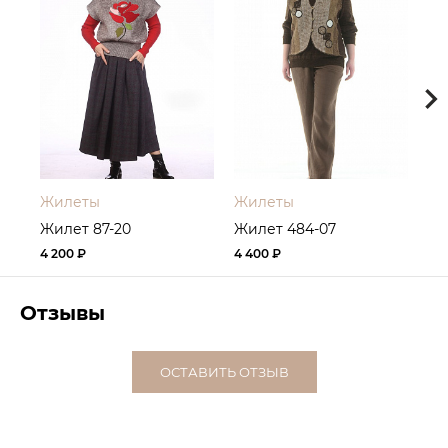
Жилеты
Жилеты
Жи
Жилет 87-20
Жилет 484-07
Жи
4 200 ₽
4 400 ₽
5 0
Отзывы
ОСТАВИТЬ ОТЗЫВ