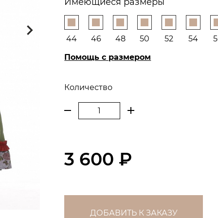
Имеющиеся размеры
44
46
48
50
52
54
5
Помощь с размером
Количество
3 600 ₽
ДОБАВИТЬ К ЗАКАЗУ