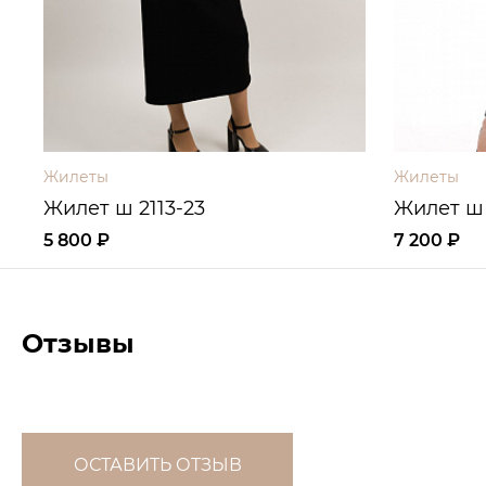
Жилеты
Жилеты
Жилет ш 2113-23
Жилет ш 
5 800 ₽
7 200 ₽
Отзывы
ОСТАВИТЬ ОТЗЫВ