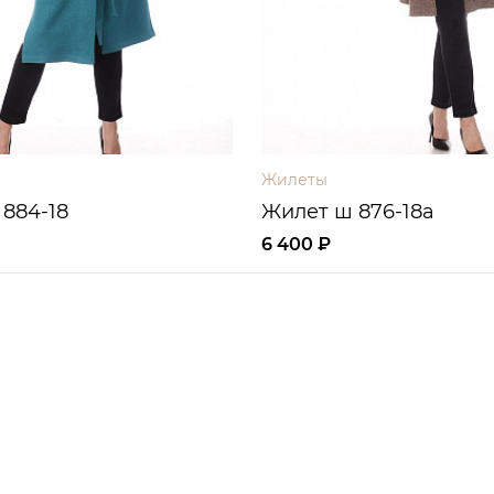
Жилеты
884-18
Жилет ш 876-18а
6 400 ₽