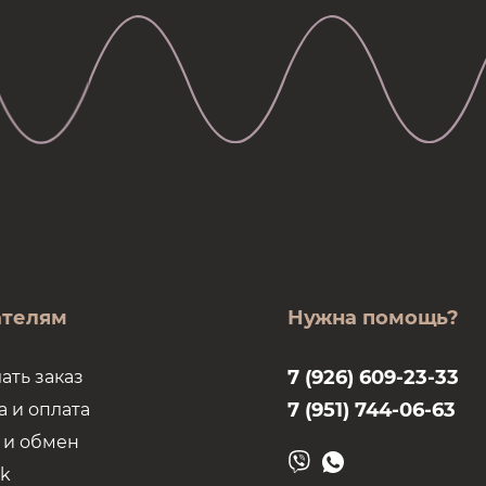
ателям
Нужна помощь?
7 (926) 609-23-33
ать заказ
7 (951) 744-06-63
а и оплата
 и обмен
k