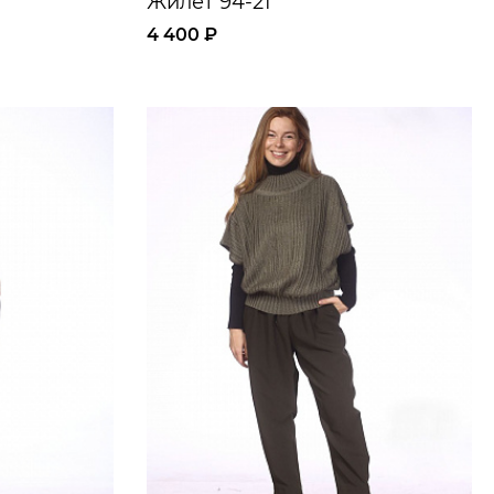
Жилет 94-21
4 400 ₽