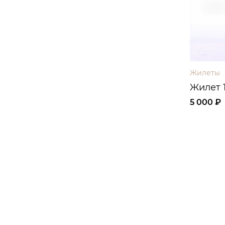
Жилеты
Жилет 
5 000 ₽