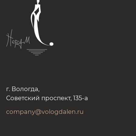
г. Вологда,
Советский проспект, 135-а
company@vologdalen.ru