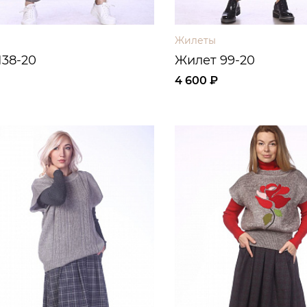
Жилеты
138-20
Жилет 99-20
4 600 ₽