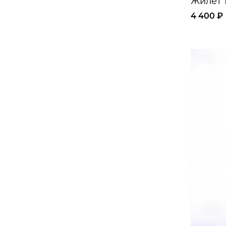
Жилет 1
4 400 ₽