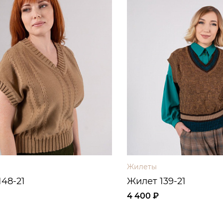
Жилеты
48-21
Жилет 139-21
4 400 ₽