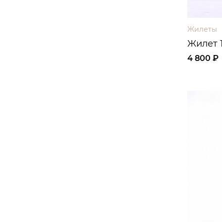
Жилеты
Жилет 
4 800 ₽