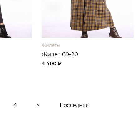
Жилеты
Жилет 69-20
4 400 ₽
4
>
Последняя