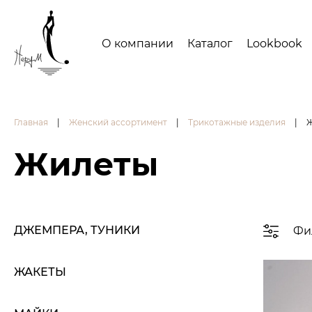
О компании
Каталог
Lookbook
Главная
|
Женский ассортимент
|
Трикотажные изделия
|
Жилеты
ДЖЕМПЕРА, ТУНИКИ
Фи
ЖАКЕТЫ